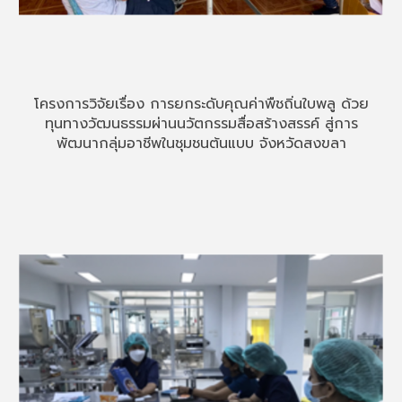
โครงการวิจัยเรื่อง การยกระดับคุณค่าพืชถิ่นใบพลู ด้วย
ทุนทางวัฒนธรรมผ่านนวัตกรรมสื่อสร้างสรรค์ สู่การ
พัฒนากลุ่มอาชีพในชุมชนต้นแบบ จังหวัดสงขลา