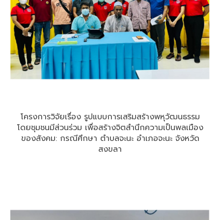
โครงการวิจัยเรื่อง รูปแบบการเสริมสร้างพหุวัฒนธรรม
โดยชุมชนมีส่วนร่วม เพื่อสร้างจิตสำนึกความเป็นพลเมือง
ของสังคม: กรณีศึกษา ตำบลจะนะ อำเภอจะนะ จังหวัด
สงขลา