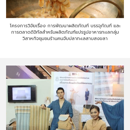
โครงการวิจัยเรื่อง การพัฒนาผลิตภัณฑ์ บรรจุภัณฑ์ และ
การตลาดดิจิทัลสำหรับผลิตภัณฑ์แปรรูปอาหารทะเลกลุ่ม
วิสาหกิจชุมชนร้านคนจับปลาทะเลสาบสงขลา