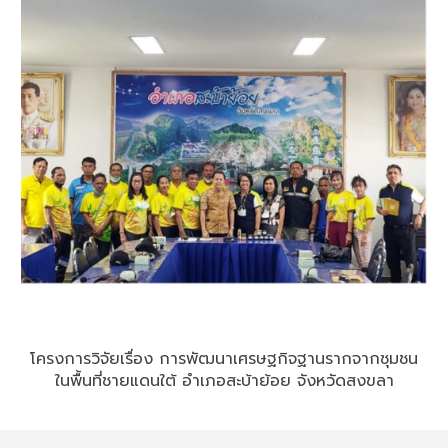
โครงการวิจัยเรื่อง การพัฒนาเศรษฐกิจฐานรากจากชุมชน
ในพื้นที่ชายแดนใต้ อำเภอสะบ้าย้อย จังหวัดสงขลา